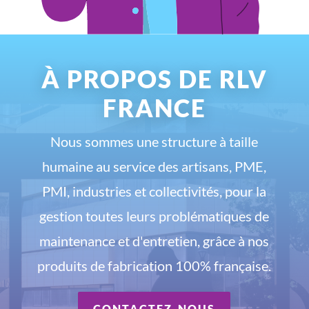
À PROPOS DE RLV
FRANCE
Nous sommes une structure à taille
humaine au service des artisans, PME,
PMI, industries et collectivités, pour la
gestion toutes leurs problématiques de
maintenance et d'entretien, grâce à nos
produits de fabrication 100% française.
CONTACTEZ-NOUS