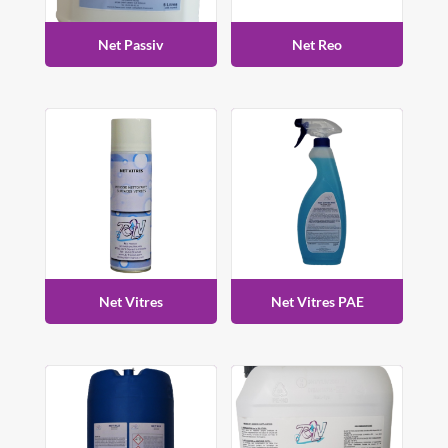
Net Passiv
Net Reo
Net Vitres
Net Vitres PAE