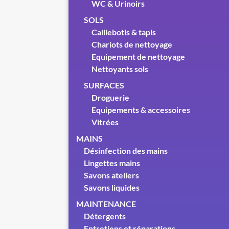
WC & Urinoirs
SOLS
Caillebotis & tapis
Chariots de nettoyage
Equipement de nettoyage
Nettoyants sols
SURFACES
Droguerie
Equipements & accessoires
Vitrées
MAINS
Désinfection des mains
Lingettes mains
Savons ateliers
Savons liquides
MAINTENANCE
Détergents
Entretiens et réparations