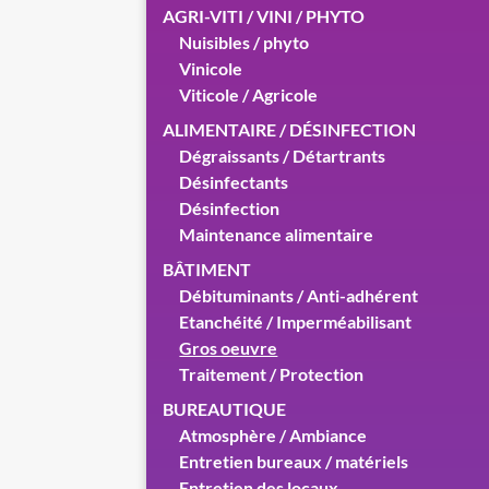
AGRI-VITI / VINI / PHYTO
Nuisibles / phyto
Vinicole
Viticole / Agricole
ALIMENTAIRE / DÉSINFECTION
Dégraissants / Détartrants
Désinfectants
Désinfection
Maintenance alimentaire
BÂTIMENT
Débituminants / Anti-adhérent
Etanchéité / Imperméabilisant
Gros oeuvre
Traitement / Protection
BUREAUTIQUE
Atmosphère / Ambiance
Entretien bureaux / matériels
Entretien des locaux