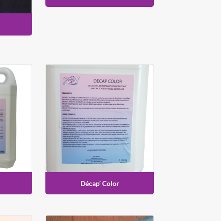
Décap’ Color