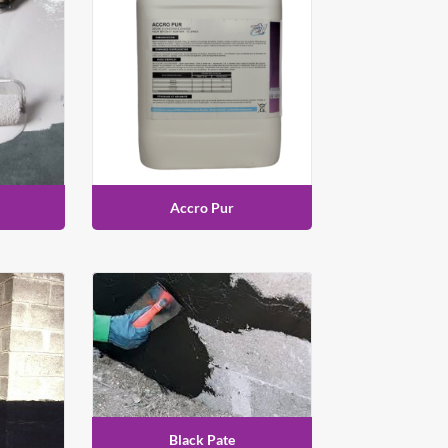
Accro Pur
Black Pate