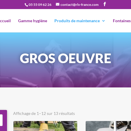
05 55 09 62 26
contact@rlv-france.com
Recherche
de
produits
ccueil
Gamme hygiène
Produits de maintenance
Fontaines
GROS OEUVRE
Affichage de 1–12 sur 13 résultats