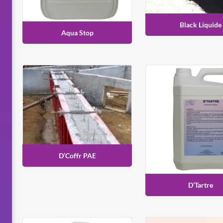
Black Liquide
Aqua Stop
D’Coffr PAE
D’Tartre