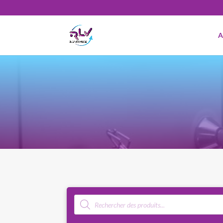
A
Recherche
de
produits