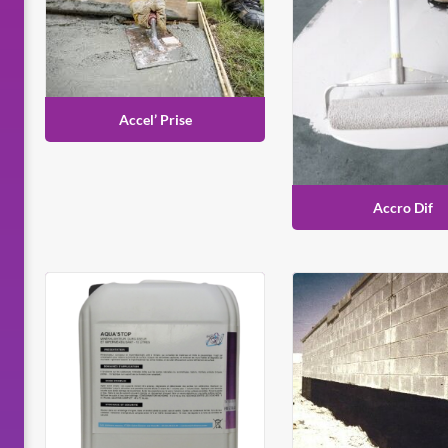
Accel’ Prise
Accro Dif