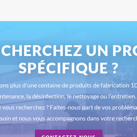
 CHERCHEZ UN PR
SPÉCIFIQUE ?
ns plus d'une centaine de produits de fabrication 1
intenance, la désinfection, le nettoyage ou l'entretien
e vous recherchez ? Faites-nous part de vos probléma
soin et nous vous accompagnons dans votre recherc