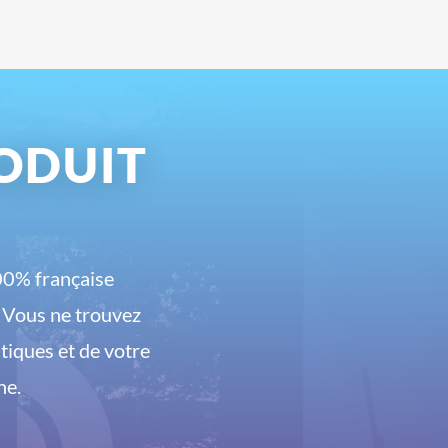
ODUIT
00% française
. Vous ne trouvez
tiques et de votre
he.