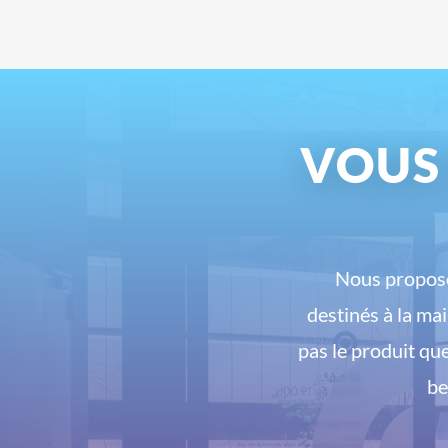
VOUS
Nous proposo
destinés à la ma
pas le produit qu
be