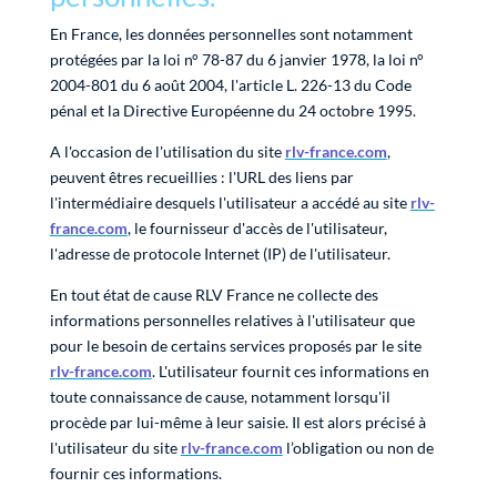
En France, les données personnelles sont notamment
protégées par la loi n° 78-87 du 6 janvier 1978, la loi n°
2004-801 du 6 août 2004, l'article L. 226-13 du Code
pénal et la Directive Européenne du 24 octobre 1995.
A l'occasion de l'utilisation du site
rlv-france.com
,
peuvent êtres recueillies : l'URL des liens par
l'intermédiaire desquels l'utilisateur a accédé au site
rlv-
france.com
, le fournisseur d'accès de l'utilisateur,
l'adresse de protocole Internet (IP) de l'utilisateur.
En tout état de cause RLV France ne collecte des
informations personnelles relatives à l'utilisateur que
pour le besoin de certains services proposés par le site
rlv-france.com
. L'utilisateur fournit ces informations en
toute connaissance de cause, notamment lorsqu'il
procède par lui-même à leur saisie. Il est alors précisé à
l'utilisateur du site
rlv-france.com
l’obligation ou non de
fournir ces informations.