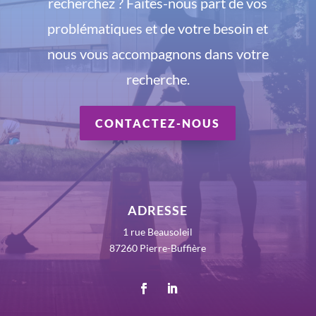
recherchez ? Faites-nous part de vos
problématiques et de votre besoin et
nous vous accompagnons dans votre
recherche.
CONTACTEZ-NOUS
ADRESSE
1 rue Beausoleil
87260 Pierre-Buffière