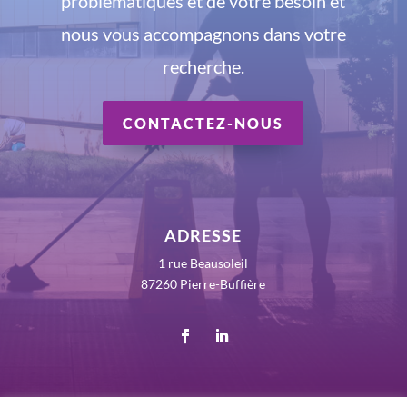
problématiques et de votre besoin et
nous vous accompagnons dans votre
recherche.
CONTACTEZ-NOUS
ADRESSE
1 rue Beausoleil
87260 Pierre-Buffière