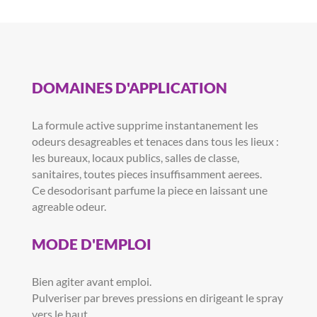
DOMAINES D'APPLICATION
La formule active supprime instantanement les
odeurs desagreables et tenaces dans tous les lieux :
les bureaux, locaux publics, salles de classe,
sanitaires, toutes pieces insuffisamment aerees.
Ce desodorisant parfume la piece en laissant une
agreable odeur.
MODE D'EMPLOI
Bien agiter avant emploi.
Pulveriser par breves pressions en dirigeant le spray
vers le haut.