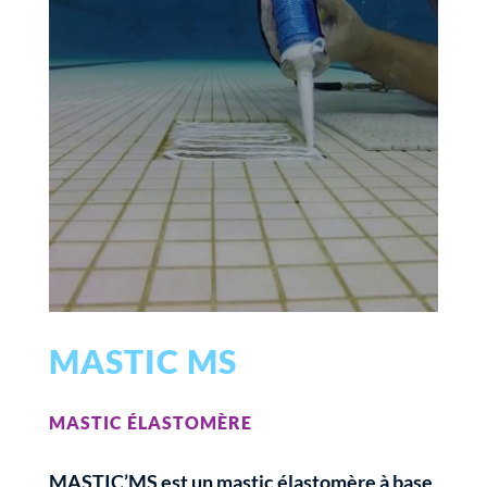
MASTIC MS
MASTIC ÉLASTOMÈRE
MASTIC’MS est un mastic élastomère à base