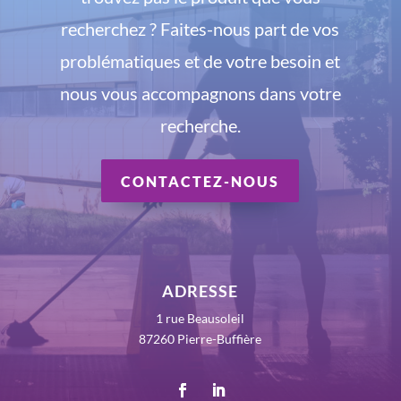
recherchez ? Faites-nous part de vos
problématiques et de votre besoin et
nous vous accompagnons dans votre
recherche.
CONTACTEZ-NOUS
ADRESSE
1 rue Beausoleil
87260 Pierre-Buffière