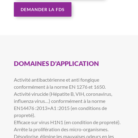
DEMANDER LA FDS
DOMAINES D'APPLICATION
Activité antibactérienne et anti fongique
conformément à la norme EN 1276 et 1650.
Activité virucide (Hépatite B, VIH, coronavirus,
influenza virus…) conformément à la norme
EN14476 :2013+A1 :2015 (en conditions de
propreté).
Efficace sur virus H1N1 (en condition de propreté).
Arrête la prolifération des micro-organismes.
Désodorise, élimine les mauvaises odeurs en les