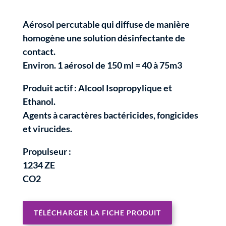
Aérosol percutable qui diffuse de manière
homogène une solution désinfectante de
contact.
Environ. 1 aérosol de 150 ml = 40 à 75m3
Produit actif :
Alcool Isopropylique et
Ethanol.
Agents à caractères bactéricides, fongicides
et virucides.
Propulseur :
1234 ZE
CO2
TÉLÉCHARGER LA FICHE PRODUIT