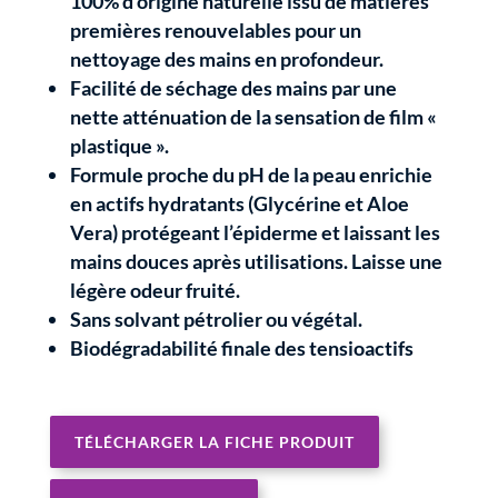
100% d’origine naturelle issu de matières
premières renouvelables pour un
nettoyage des mains en profondeur.
Facilité de séchage des mains par une
nette atténuation de la sensation de film «
plastique ».
Formule proche du pH de la peau enrichie
en actifs hydratants (Glycérine et Aloe
Vera) protégeant l’épiderme et laissant les
mains douces après utilisations. Laisse une
légère odeur fruité.
Sans solvant pétrolier ou végétal.
Biodégradabilité finale des tensioactifs
TÉLÉCHARGER LA FICHE PRODUIT