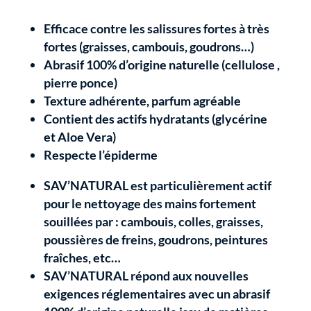
Efficace contre les salissures fortes à très
fortes (graisses, cambouis, goudrons…)
Abrasif 100% d’origine naturelle (cellulose ,
pierre ponce)
Texture adhérente, parfum agréable
Contient des actifs hydratants (glycérine
et Aloe Vera)
Respecte l’épiderme
SAV’NATURAL est particulièrement actif
pour le nettoyage des mains fortement
souillées par : cambouis, colles, graisses,
poussières de freins, goudrons, peintures
fraîches, etc…
SAV’NATURAL répond aux nouvelles
exigences réglementaires avec un abrasif