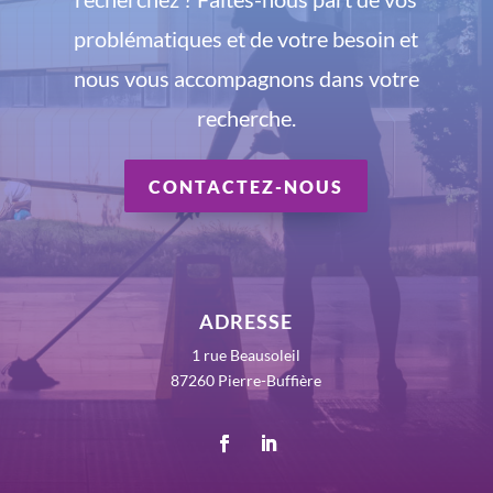
problématiques et de votre besoin et
nous vous accompagnons dans votre
recherche.
CONTACTEZ-NOUS
ADRESSE
1 rue Beausoleil
87260 Pierre-Buffière