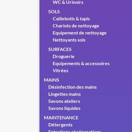
WC & Urinoirs
SOLS
Caillebotis & tapis
Chariots de nettoyage
Equipement de nettoyage
Nettoyants sols
SURFACES
Droguerie
Equipements & accessoires
Vitrées
MAINS
Désinfection des mains
Lingettes mains
Savons ateliers
Savons liquides
MAINTENANCE
Détergents
Entretiens et réparations