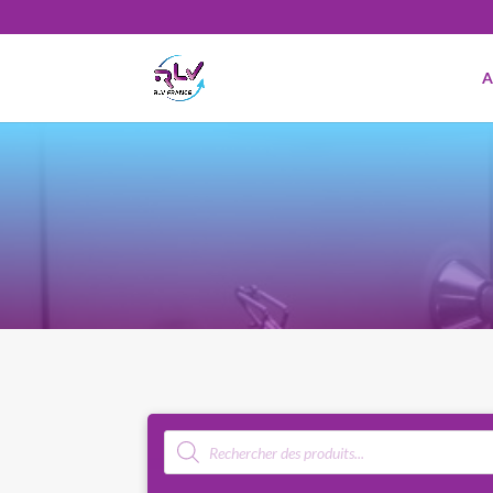
A
Recherche
de
produits