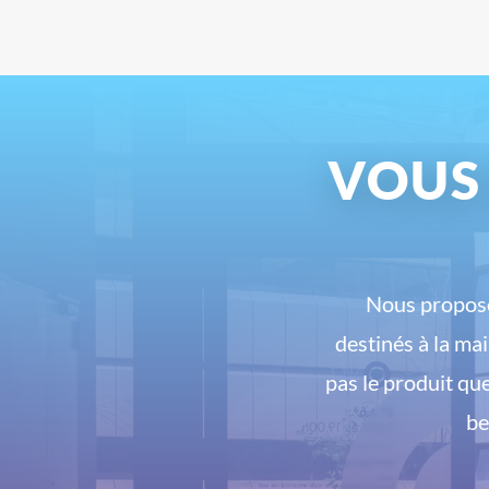
VOUS
Nous proposo
destinés à la ma
pas le produit qu
be