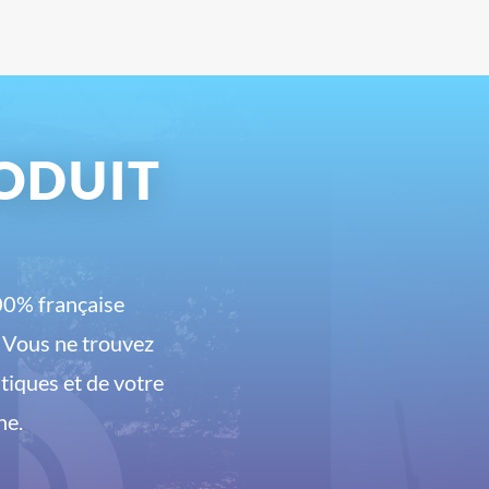
ODUIT
00% française
. Vous ne trouvez
tiques et de votre
he.