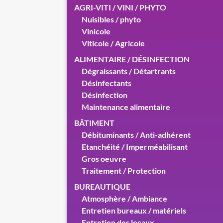
AGRI-VITI / VINI / PHYTO
Nuisibles / phyto
Vinicole
Viticole / Agricole
ALIMENTAIRE / DÉSINFECTION
Dégraissants / Détartrants
Désinfectants
Désinfection
Maintenance alimentaire
BÂTIMENT
Débituminants / Anti-adhérent
Etanchéité / Imperméabilisant
Gros oeuvre
Traitement / Protection
BUREAUTIQUE
Atmosphère / Ambiance
Entretien bureaux / matériels
Entretien des locaux