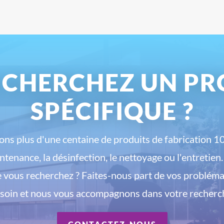
 CHERCHEZ UN PR
SPÉCIFIQUE ?
ns plus d'une centaine de produits de fabrication 1
intenance, la désinfection, le nettoyage ou l'entretien
e vous recherchez ? Faites-nous part de vos probléma
soin et nous vous accompagnons dans votre recherc