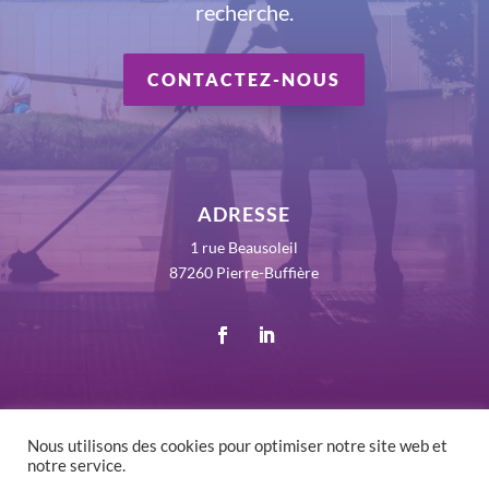
recherche.
CONTACTEZ-NOUS
ADRESSE
1 rue Beausoleil
87260 Pierre-Buffière
Nous utilisons des cookies pour optimiser notre site web et
notre service.
©
2026 RLV France - Tous droits réservés -
Mentions