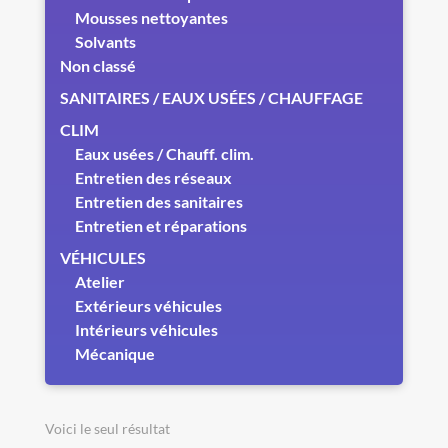
Mousses nettoyantes
Solvants
Non classé
SANITAIRES / EAUX USÉES / CHAUFFAGE
CLIM
Eaux usées / Chauff. clim.
Entretien des réseaux
Entretien des sanitaires
Entretien et réparations
VÉHICULES
Atelier
Extérieurs véhicules
Intérieurs véhicules
Mécanique
Voici le seul résultat