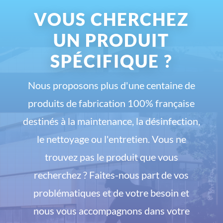
VOUS CHERCHEZ
UN PRODUIT
SPÉCIFIQUE ?
Nous proposons plus d'une centaine de
produits de fabrication 100% française
destinés à la maintenance, la désinfection,
le nettoyage ou l'entretien. Vous ne
trouvez pas le produit que vous
recherchez ? Faites-nous part de vos
problématiques et de votre besoin et
nous vous accompagnons dans votre