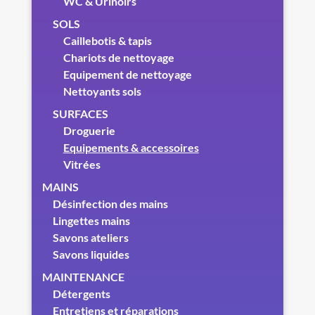
WC & Urinoirs
SOLS
Caillebotis & tapis
Chariots de nettoyage
Equipement de nettoyage
Nettoyants sols
SURFACES
Droguerie
Equipements & accessoires
Vitrées
MAINS
Désinfection des mains
Lingettes mains
Savons ateliers
Savons liquides
MAINTENANCE
Détergents
Entretiens et réparations