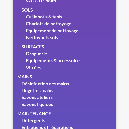
WC & Urinoirs
SOLS
Caillebotis & tapis
Chariots de nettoyage
Equipement de nettoyage
Nettoyants sols
SURFACES
Droguerie
Equipements & accessoires
Vitrées
MAINS
Désinfection des mains
Lingettes mains
Savons ateliers
Savons liquides
MAINTENANCE
Détergents
Entretiens et réparations