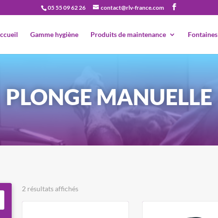
05 55 09 62 26
contact@rlv-france.com
Recherche
de
produits
ccueil
Gamme hygiène
Produits de maintenance
Fontaines
PLONGE MANUELLE
2 résultats affichés