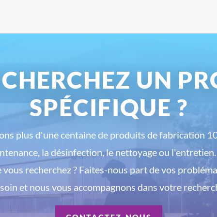
 CHERCHEZ UN PR
SPÉCIFIQUE ?
ns plus d'une centaine de produits de fabrication 1
intenance, la désinfection, le nettoyage ou l'entretien
e vous recherchez ? Faites-nous part de vos probléma
soin et nous vous accompagnons dans votre recherc