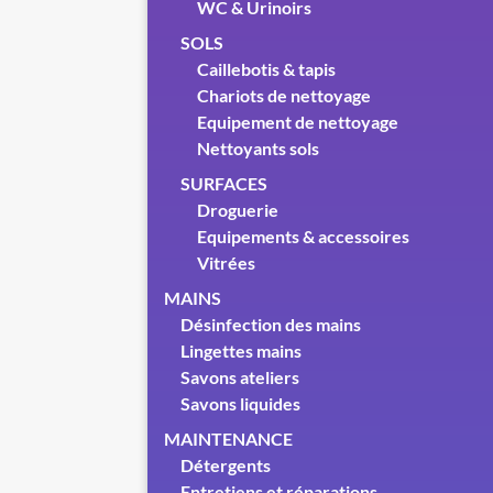
WC & Urinoirs
SOLS
Caillebotis & tapis
Chariots de nettoyage
Equipement de nettoyage
Nettoyants sols
SURFACES
Droguerie
Equipements & accessoires
Vitrées
MAINS
Désinfection des mains
Lingettes mains
Savons ateliers
Savons liquides
MAINTENANCE
Détergents
Entretiens et réparations