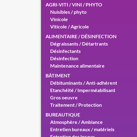
AGRI-VITI / VINI / PHYTO
Nuisibles / phyto
Vinicole
Viticole / Agricole
ALIMENTAIRE / DÉSINFECTION
Dégraissants / Détartrants
Désinfectants
Désinfection
Maintenance alimentaire
BÂTIMENT
Débituminants / Anti-adhérent
Etanchéité / Imperméabilisant
Gros oeuvre
Traitement / Protection
BUREAUTIQUE
Atmosphère / Ambiance
Entretien bureaux / matériels
Entretien des locaux