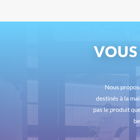
VOUS
Nous proposo
destinés à la ma
pas le produit qu
be