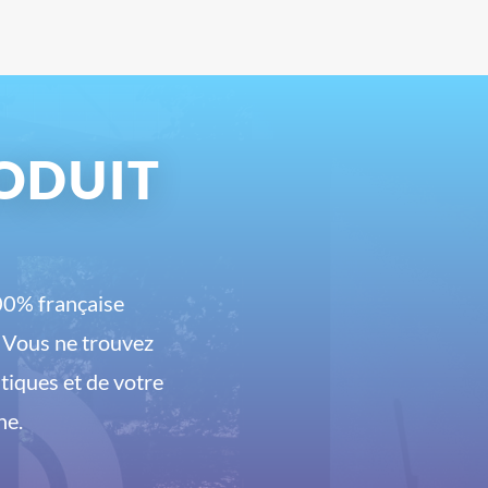
ODUIT
00% française
. Vous ne trouvez
tiques et de votre
he.