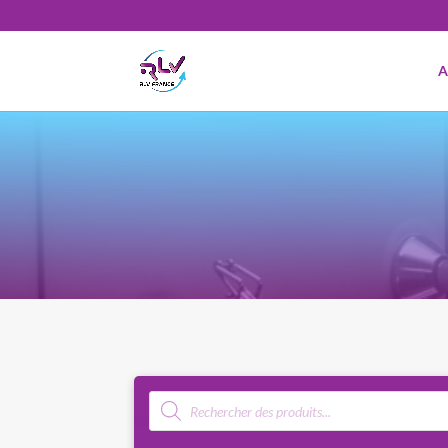
A
Recherche
de
produits