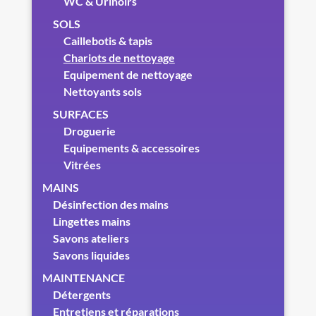
WC & Urinoirs
SOLS
Caillebotis & tapis
Chariots de nettoyage
Equipement de nettoyage
Nettoyants sols
SURFACES
Droguerie
Equipements & accessoires
Vitrées
MAINS
Désinfection des mains
Lingettes mains
Savons ateliers
Savons liquides
MAINTENANCE
Détergents
Entretiens et réparations